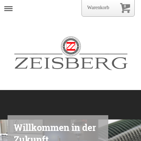
0
Warenkorb
Willkommen in der
Zukunft