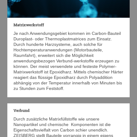
Matrixwerkstoff
Je nach Anwendungsgebiet kommen im Carbon-Bauteil
Duroplast- oder Thermoplastmatrices zum Einsatz.
Durch hunderte Harzsysteme, auch solche für
Hochtemperaturanwendungen (Motorbauteile,
Raumfahrt), erweitert sich die Möglichkeit
anwendungsbezogen Verbund-werkstoffe erzeugen zu
können. Der meist verwendete und festeste Polymer-
Matrixwerkstoff ist Epoxidharz. Mittels chemischer Härter
reagiert das flüssige Epoxidharz durch Polyaddition
abhängig von der Temperatur innerhalb von Minuten bis
zu Stunden zum Feststoff.
Verbund
Durch zusätzliche Matrixfüllstoffe wie unsere
Nanopartikel und chemische Komponenten ist die
Eigenschaftsvielfalt von Carbon schier unendlich.
ZEISBERG stellt Bauteile vorrangig in einem eigens