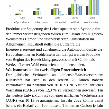
Produkte zur Steigerung der Lebensqualität sind Symbole für
den immer weiter steigenden Willen zum Einsatz des Hightech-
Werkstoffes Carbon und faserverstärkten Kunststoffen im
Allgemeinen. Industriell stellen die Luftfahrt, die
Energieversorgung und zunehmend die Automobilindustrie die
Hauptabnehmer an Kohlefasern dar. Längst werden Produkte
von Beginn des Entwicklungsprozesses an mit Carbon als
Werkstoff erster Wahl entworfen und dimensioniert.
Wachstumsraten im zweistelligen Prozentbereich
Der jährliche Verbrauch an kohlenstoff-faserverstärktem
Kunststoff hat sich in den letzten
2
0 Jahren nahezu
verfünffacht. Im Zeitraum von 2010 bis 2015 ist ein jährliches
Wachstum (CARG) von 12,3 % zu verzeichnen gewesen. Für
die weitere Entwicklung ist von einer jährlichen Wachstumsrate
(AGR) von 10-13 % auszugehen. Im Jahr 2022 könnte damit
bereits ein Bedarf von 199 Tausend Tonnen an Carbon je Jahr