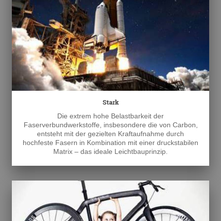
Stark
Die extrem hohe Belastbarkeit der
Faserverbundwerkstoffe, insbesondere die von Carbon,
entsteht mit der gezielten Kraftaufnahme durch
hochfeste Fasern in Kombination mit einer druckstabilen
Matrix – das ideale Leichtbauprinzip.