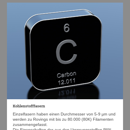
Kohlenstofffasern
Einzelfasern haben einen Durchmesser von 5-9 µm und
werden zu Rovings mit bis zu 80.000 (80K) Filamenten
zusammengefasst.
Die Eigenschaften der aus den Ursprungsstoffen PAN