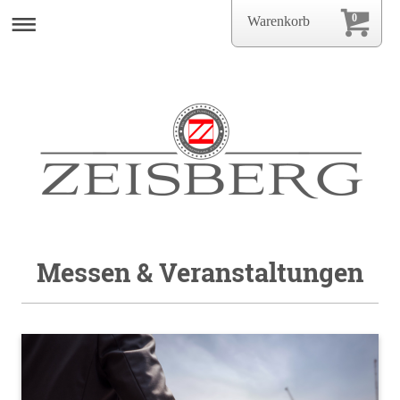
0
Warenkorb
Messen & Veranstaltungen