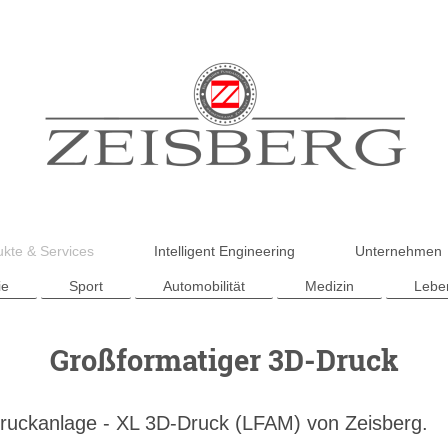
kte & Services
Intelligent Engineering
Unternehmen
ie
Sport
Automobilität
Medizin
Leben
Großformatiger 3D-Druck
ruckanlage - XL 3D-Druck (LFAM) von Zeisberg.