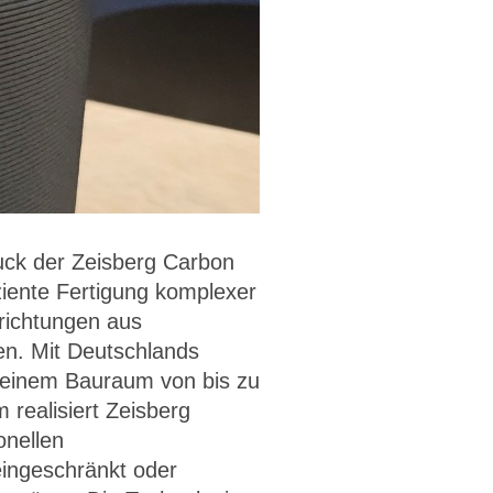
uck der Zeisberg Carbon
ziente Fertigung komplexer
richtungen aus
n. Mit Deutschlands
einem Bauraum von bis zu
realisiert Zeisberg
onellen
eingeschränkt oder