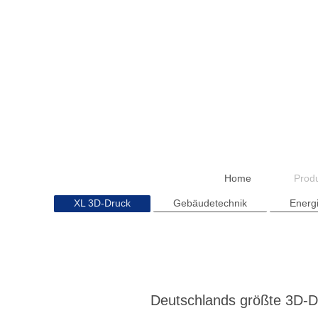
Home
Produ
XL 3D-Druck
Gebäudetechnik
Energ
Deutschlands größte 3D-D