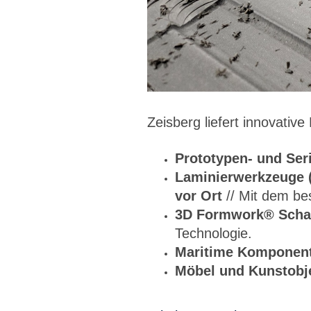
Zeisberg liefert innovativ
Prototypen- und Seri
Laminierwerkzeuge (
vor Ort
// Mit dem be
3D Formwork® Schal
Technologie.
Maritime Komponen
Möbel und Kunstobj