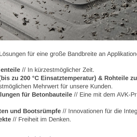
e Lösungen für eine große Bandbreite an Applikation
enteile
// In kürzestmöglicher Zeit.
bis zu 200 °C Einsatztemperatur) & Rohteile 
stmöglichen Mehrwert für unsere Kunden.
ungen für Betonbauteile
// Eine mit dem AVK-Pr
ten und Bootsrümpfe
// Innovationen für die Integ
ekte
// Freiheit im Denken.