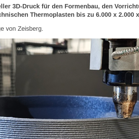
eller 3D-Druck für den Formenbau, den Vorrich
echnischen Thermoplasten bis zu 6.000 x 2.000 
e von Zeisberg.