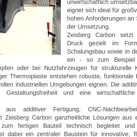
unwirtschaftlich umsetzba
eignet sich ideal für groß
hohen Anforderungen an Sta
der Umsetzung.
Zeisberg Carbon setzt
Druck gezielt im Form
Schalungsbau sowie in der
ein - so zum Beispiel
mpfen oder bei Nutzfahrzeugen für strukturell
iger Thermoplaste entstehen robuste, funktionale
ollen industriellen Umgebungen eignen. Die additi
e Gestaltungsfreiheit und eine wirtschaftliche
 aus additiver Fertigung, CNC-Nachbearbe
t Zeisberg Carbon ganzheitliche Lösungen aus 
zum fertigen Bauteil technisch begleitet und
t dabei ein zentraler Baustein für innovative, fl