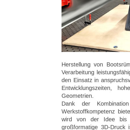
Herstellung von Bootsrü
Verarbeitung leistungsfäh
den Einsatz in anspruchsv
Entwicklungszeiten, hoh
Geometrien.
Dank der Kombination
Werkstoffkompetenz biete
wird von der Idee bis 
großformatige 3D-Druck is