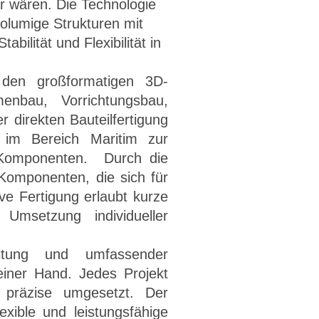
r wären. Die Technologie
volumige Strukturen mit
bilität und Flexibilität in
 den großformatigen 3D-
enbau, Vorrichtungsbau,
 direkten Bauteilfertigung
 im Bereich Maritim zur
e Komponenten. Durch die
 Komponenten, die sich für
ve Fertigung erlaubt kurze
 Umsetzung individueller
itung und umfassender
einer Hand. Jedes Projekt
 präzise umgesetzt. Der
exible und leistungsfähige